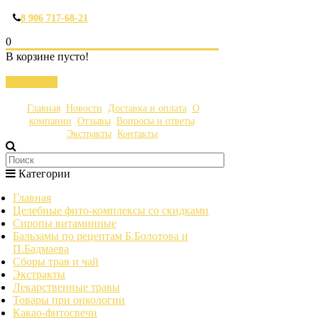
8 906 717-68-21
0
В корзине пусто!
Закрыть
Главная
Новости
Доставка и оплата
О
компании
Отзывы
Вопросы и ответы
Экстракты
Контакты
Категории
Главная
Целебные фито-комплексы со скидками
Сиропы витаминные
Бальзамы по рецептам Б.Болотова и
П.Бадмаева
Сборы трав и чай
Экстракты
Лекарственные травы
Товары при онкологии
Какао-фитосвечи