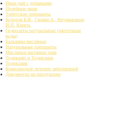
Иван-чай с добавками
Целебные мази
Тибетские препараты
Болотов Б.В., Свияш А., Неумывакин
И.П. Книги.
Гидролаты натуральные (цветочные
воды)
Бальзамы масляные
Натуральные препараты
Масляные вытяжки трав
Тодикамп и Тодикларк
Тодикларк
Комплексное лечение заболеваний
Документы на продукцию