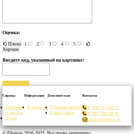
Оценка:
Плохо
1
2
3
4
5
Хорошо
Введите код, указанный на картинке:
Отправить
Справка
Информация
Дополнительно
Контакты
Доставка
Контакты
Производители
8 906 717-68-21
и оплата
Карта сайта
8 985 700-18-91
О нас
fitolog@inbox.ru
© Fitospas 2016-2025. Все права защищены