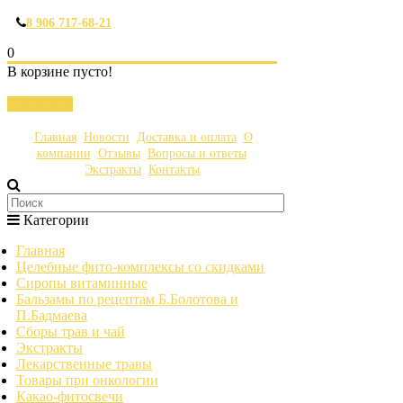
8 906 717-68-21
0
В корзине пусто!
Закрыть
Главная
Новости
Доставка и оплата
О
компании
Отзывы
Вопросы и ответы
Экстракты
Контакты
Категории
Главная
Целебные фито-комплексы со скидками
Сиропы витаминные
Бальзамы по рецептам Б.Болотова и
П.Бадмаева
Сборы трав и чай
Экстракты
Лекарственные травы
Товары при онкологии
Какао-фитосвечи