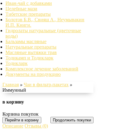
Иван-чай с добавками
Целебные мази
Тибетские препараты
Болотов Б.В., Свияш А., Неумывакин
И.П. Книги.
Гидролаты натуральные (цветочные
воды)
Бальзамы масляные
Натуральные препараты
Масляные вытяжки трав
Тодикамп и Тодикларк
Тодикларк
Комплексное лечение заболеваний
Документы на продукцию
Главная
»
Чаи в фильтр-пакетах
»
Иммунный
в корзину
Корзина покупок
Перейти в корзину
Продолжить покупки
Описание
Отзывы (0)