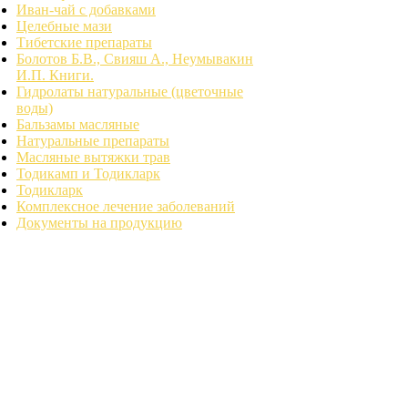
Иван-чай с добавками
Целебные мази
Тибетские препараты
Болотов Б.В., Свияш А., Неумывакин
И.П. Книги.
Гидролаты натуральные (цветочные
воды)
Бальзамы масляные
Натуральные препараты
Масляные вытяжки трав
Тодикамп и Тодикларк
Тодикларк
Комплексное лечение заболеваний
Документы на продукцию