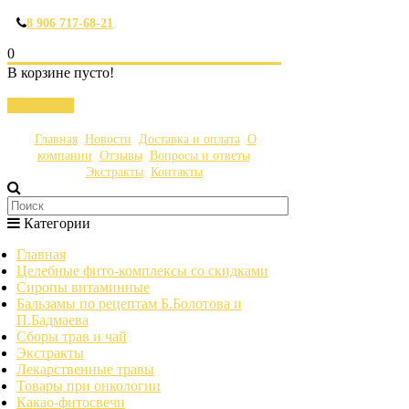
8 906 717-68-21
0
В корзине пусто!
Закрыть
Главная
Новости
Доставка и оплата
О
компании
Отзывы
Вопросы и ответы
Экстракты
Контакты
Категории
Главная
Целебные фито-комплексы со скидками
Сиропы витаминные
Бальзамы по рецептам Б.Болотова и
П.Бадмаева
Сборы трав и чай
Экстракты
Лекарственные травы
Товары при онкологии
Какао-фитосвечи