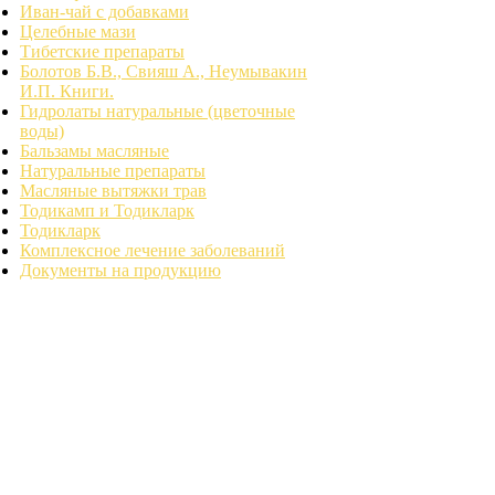
Иван-чай с добавками
Целебные мази
Тибетские препараты
Болотов Б.В., Свияш А., Неумывакин
И.П. Книги.
Гидролаты натуральные (цветочные
воды)
Бальзамы масляные
Натуральные препараты
Масляные вытяжки трав
Тодикамп и Тодикларк
Тодикларк
Комплексное лечение заболеваний
Документы на продукцию