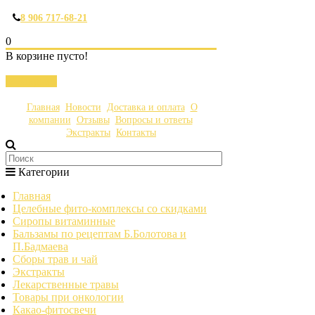
8 906 717-68-21
0
В корзине пусто!
Закрыть
Главная
Новости
Доставка и оплата
О
компании
Отзывы
Вопросы и ответы
Экстракты
Контакты
Категории
Главная
Целебные фито-комплексы со скидками
Сиропы витаминные
Бальзамы по рецептам Б.Болотова и
П.Бадмаева
Сборы трав и чай
Экстракты
Лекарственные травы
Товары при онкологии
Какао-фитосвечи