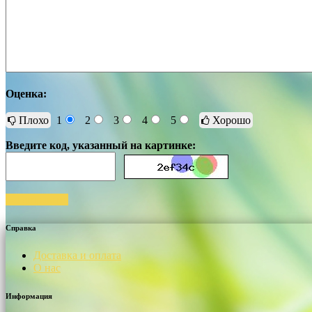
Оценка:
Плохо
1
2
3
4
5
Хорошо
Введите код, указанный на картинке:
Отправить
Справка
Доставка и оплата
О нас
Информация