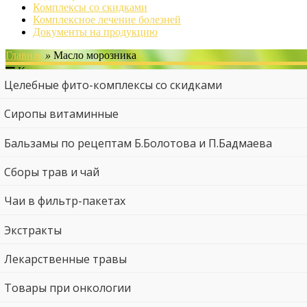
Комплексы со скидками
Комплексное лечение болезней
Документы на продукцию
Главная
»
Масло морозника
Категории
Целебные фито-комплексы со скидками
Сиропы витаминные
Бальзамы по рецептам Б.Болотова и П.Бадмаева
Сборы трав и чай
Чаи в фильтр-пакетах
Экстракты
Лекарственные травы
Товары при онкологии