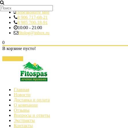
Перезвоните мне
8 906 717-68-21
8 985 700-18-91
10:00 - 21:00
fitolog@inbox.ru
0
В корзине пусто!
Закрыть
Главная
Новости
Доставка и оплата
О компании
Отзывы
Вопросы и ответы
Экстракты
Контакты