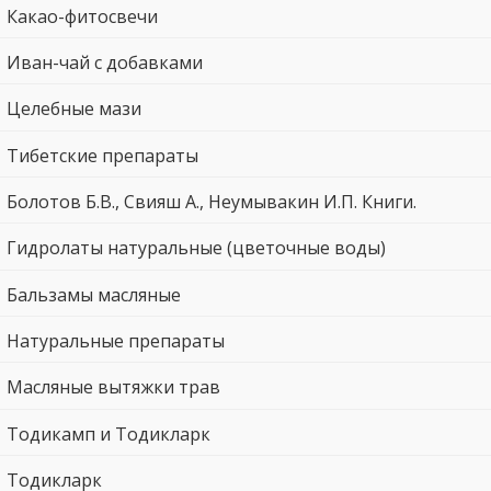
Какао-фитосвечи
Иван-чай с добавками
Целебные мази
Тибетские препараты
Болотов Б.В., Свияш А., Неумывакин И.П. Книги.
Гидролаты натуральные (цветочные воды)
Бальзамы масляные
Натуральные препараты
Масляные вытяжки трав
Тодикамп и Тодикларк
Тодикларк