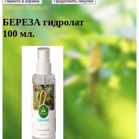
Перейти в корзину
Продолжить покупки
Описание
Отзывы (0)
БЕРЕЗА гидролат
100 мл.