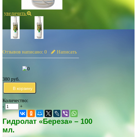
увеличить
Отзывов написано:
0
Написать
380 руб.
Количество:
-
+
Гидролат «Береза» – 100
мл.