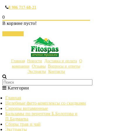
8 906 717-68-21
0
В корзине пусто!
Закрыть
Главная
Новости
Доставка и оплата
О
компании
Отзывы
Вопросы и ответы
Экстракты
Контакты
Категории
Главная
Целебные фито-комплексы со скидками
Сиропы витаминные
Бальзамы по рецептам Б.Болотова и
П.Бадмаева
Сборы трав и чай
Экстракты